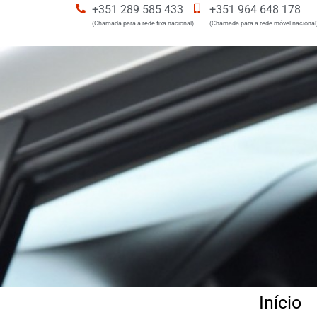
+351 289 585 433
+351 964 648 178
(Chamada para a rede fixa nacional)
(Chamada para a rede móvel nacional
Início