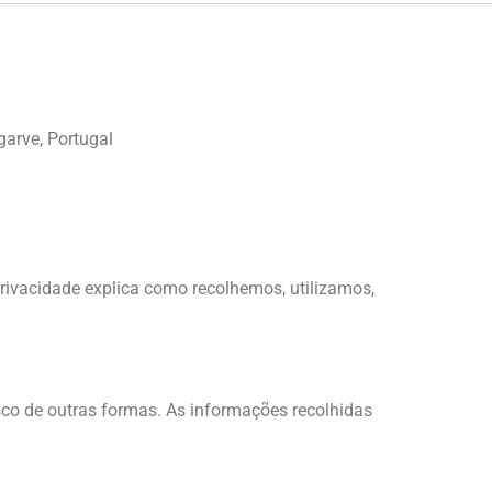
garve, Portugal
 Privacidade explica como recolhemos, utilizamos,
sco de outras formas. As informações recolhidas