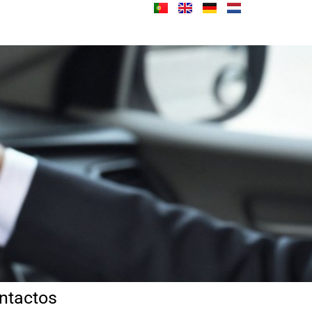
ntactos