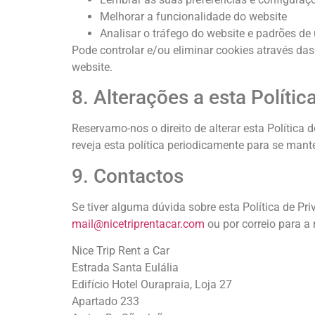
Melhorar a funcionalidade do website
Analisar o tráfego do website e padrões de 
Pode controlar e/ou eliminar cookies através da
website.
8. Alterações a esta Polític
Reservamo-nos o direito de alterar esta Políti
reveja esta política periodicamente para se ma
9. Contactos
Se tiver alguma dúvida sobre esta Política de Pr
mail@nicetriprentacar.com
ou por correio para a
Nice Trip Rent a Car
Estrada Santa Eulália
Edifício Hotel Ourapraia, Loja 27
Apartado 233