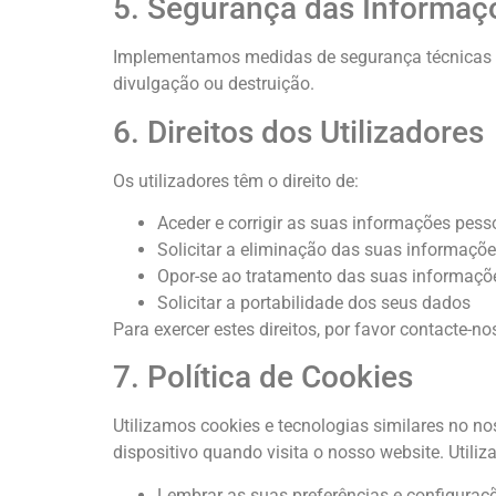
5. Segurança das Informaç
Implementamos medidas de segurança técnicas e 
divulgação ou destruição.
6. Direitos dos Utilizadores
Os utilizadores têm o direito de:
Aceder e corrigir as suas informações pess
Solicitar a eliminação das suas informaçõ
Opor-se ao tratamento das suas informaçõ
Solicitar a portabilidade dos seus dados
Para exercer estes direitos, por favor contacte-n
7. Política de Cookies
Utilizamos cookies e tecnologias similares no n
dispositivo quando visita o nosso website. Utili
Lembrar as suas preferências e configuraç