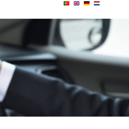
ntacten