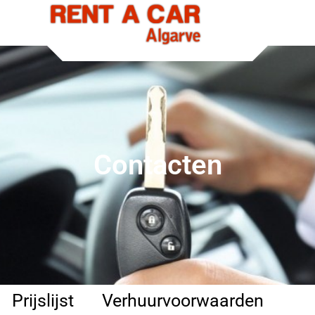
Contacten
Prijslijst
Verhuurvoorwaarden
Co